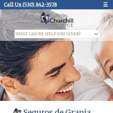
Call Us
(530) 842-3578
☰
Seguros de Granja