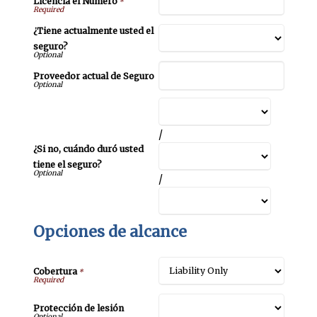
Licencia el Número
*
¿Tiene actualmente usted el
seguro?
Proveedor actual de Seguro
/
¿Si no, cuándo duró usted
tiene el seguro?
/
Opciones de alcance
Cobertura
*
Protección de lesión