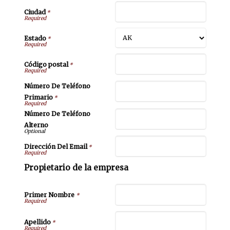
Ciudad
*
Estado
*
Código postal
*
Número De Teléfono
Primario
*
Número De Teléfono
Alterno
Dirección Del Email
*
Propietario de la empresa
Primer Nombre
*
Apellido
*